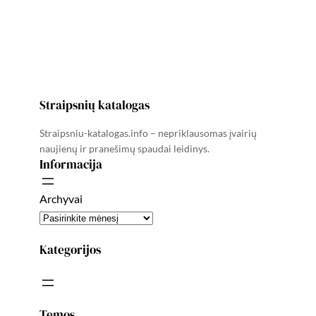
Straipsnių katalogas
Straipsniu-katalogas.info – nepriklausomas įvairių
naujienų ir pranešimų spaudai leidinys.
Informacija
Archyvai
Kategorijos
Temos