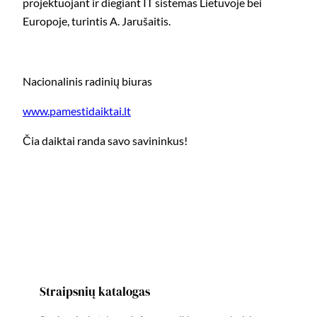
projektuojant ir diegiant IT sistemas Lietuvoje bei
Europoje, turintis A. Jarušaitis.
Nacionalinis radinių biuras
www.pamestidaiktai.lt
Čia daiktai randa savo savininkus!
Straipsnių katalogas