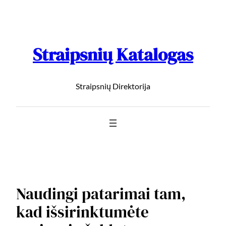
Straipsnių Katalogas
Straipsnių Direktorija
Naudingi patarimai tam,
kad išsirinktumėte