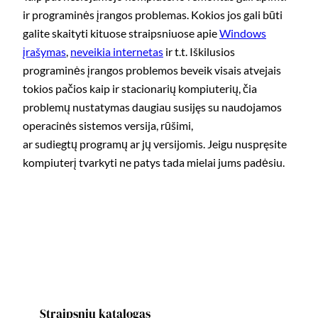
ir programinės įrangos problemas. Kokios jos gali būti
galite skaityti kituose straipsniuose apie
Windows
įrašymas
,
neveikia internetas
ir t.t. Iškilusios
programinės įrangos problemos beveik visais atvejais
tokios pačios kaip ir stacionarių kompiuterių, čia
problemų nustatymas daugiau susijęs su naudojamos
operacinės sistemos versija, rūšimi,
ar sudiegtų programų ar jų versijomis. Jeigu nuspręsite
kompiuterį tvarkyti ne patys tada mielai jums padėsiu.
Straipsnių katalogas