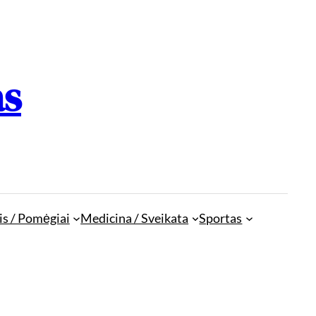
as
is / Pomėgiai
Medicina / Sveikata
Sportas