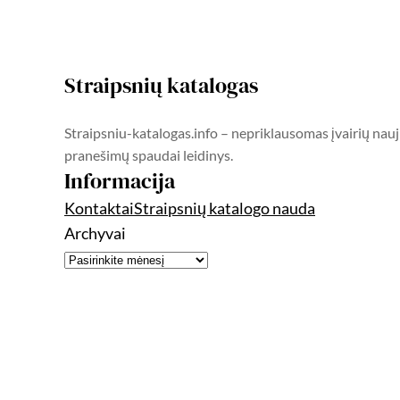
Straipsnių katalogas
Straipsniu-katalogas.info – nepriklausomas įvairių nauj
pranešimų spaudai leidinys.
Informacija
Kontaktai
Straipsnių katalogo nauda
Archyvai