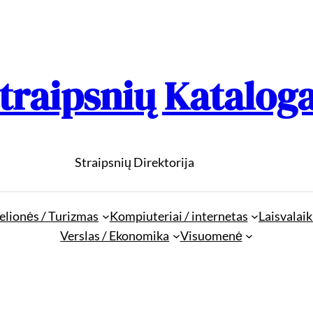
traipsnių Katalog
Straipsnių Direktorija
elionės / Turizmas
Kompiuteriai / internetas
Laisvalaik
Verslas / Ekonomika
Visuomenė