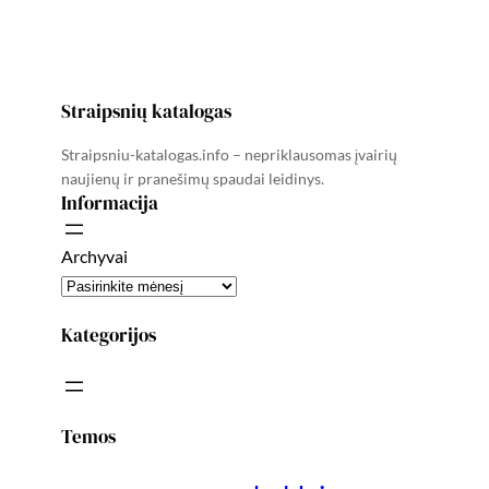
Straipsnių katalogas
Straipsniu-katalogas.info – nepriklausomas įvairių
naujienų ir pranešimų spaudai leidinys.
Informacija
Archyvai
Kategorijos
Temos