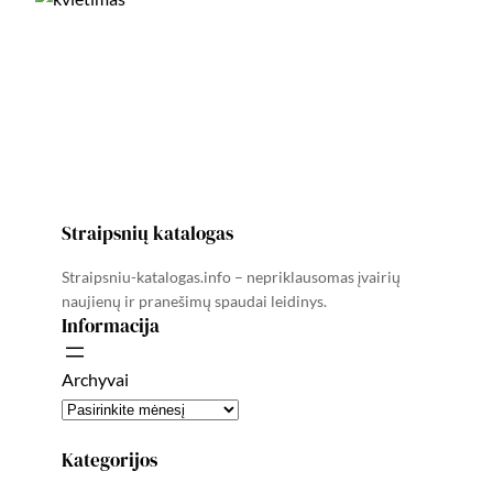
Straipsnių katalogas
Straipsniu-katalogas.info – nepriklausomas įvairių
naujienų ir pranešimų spaudai leidinys.
Informacija
Archyvai
Kategorijos