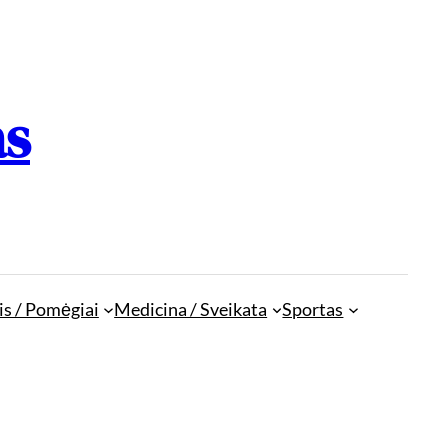
as
is / Pomėgiai
Medicina / Sveikata
Sportas