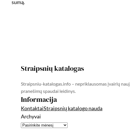
sumą.
Straipsnių katalogas
Straipsniu-katalogas.info – nepriklausomas įvairių nauj
pranešimų spaudai leidinys.
Informacija
Kontaktai
Straipsnių katalogo nauda
Archyvai