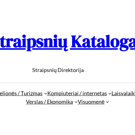
traipsnių Katalog
Straipsnių Direktorija
elionės / Turizmas
Kompiuteriai / internetas
Laisvalaik
Verslas / Ekonomika
Visuomenė