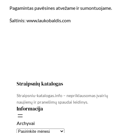
Pagamintas pavėsines atvežame ir sumontuojame.
Šaltinis: www.laukobaldis.com
Straipsnių katalogas
Straipsniu-katalogas.info – nepriklausomas įvairių
naujienų ir pranešimų spaudai leidinys.
Informacija
Archyvai