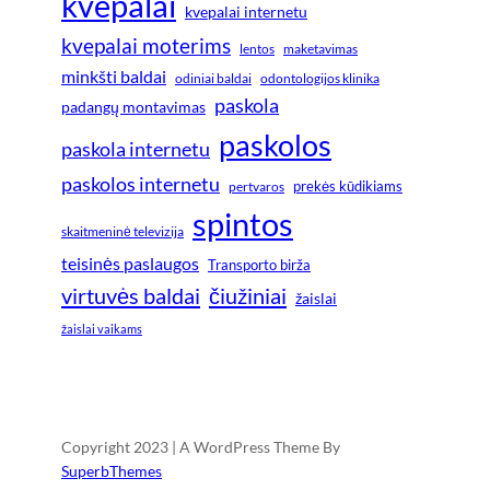
kvepalai
kvepalai internetu
kvepalai moterims
lentos
maketavimas
minkšti baldai
odiniai baldai
odontologijos klinika
paskola
padangų montavimas
paskolos
paskola internetu
paskolos internetu
prekės kūdikiams
pertvaros
spintos
skaitmeninė televizija
teisinės paslaugos
Transporto birža
virtuvės baldai
čiužiniai
žaislai
žaislai vaikams
Copyright 2023 | A WordPress Theme By
SuperbThemes