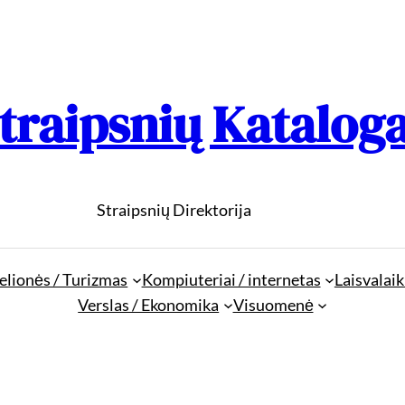
traipsnių Katalog
Straipsnių Direktorija
elionės / Turizmas
Kompiuteriai / internetas
Laisvalaik
Verslas / Ekonomika
Visuomenė