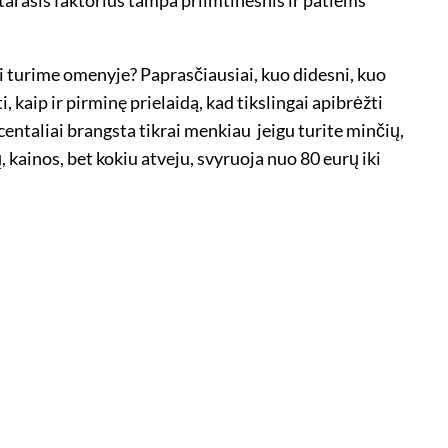
̨ gi turime omenyje? Paprasčiausiai, kuo didesni, kuo
 kaip ir pirminę prielaidą, kad tikslingai apibrėžti
ocentaliai brangsta tikrai menkiau ­ jeigu turite minčių,
̨, kainos, bet kokiu atveju, svyruoja nuo 80 eurų iki