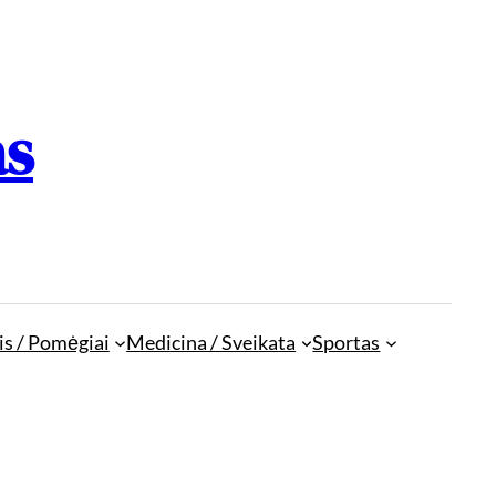
as
is / Pomėgiai
Medicina / Sveikata
Sportas