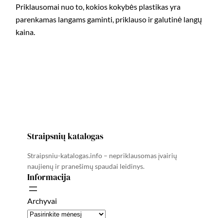
Priklausomai nuo to, kokios kokybės plastikas yra
parenkamas langams gaminti, priklauso ir galutinė langų
kaina.
Straipsnių katalogas
Straipsniu-katalogas.info – nepriklausomas įvairių
naujienų ir pranešimų spaudai leidinys.
Informacija
Archyvai