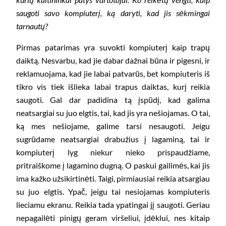
saugoti savo kompiuterį, ką daryti, kad jis sėkmingai
tarnautų?
Pirmas patarimas yra suvokti kompiuterį kaip trapų
daiktą. Nesvarbu, kad jie dabar dažnai būna ir pigesni, ir
reklamuojama, kad jie labai patvarūs, bet kompiuteris iš
tikro vis tiek išlieka labai trapus daiktas, kurį reikia
saugoti. Gal dar padidina tą įspūdį, kad galima
neatsargiai su juo elgtis, tai, kad jis yra nešiojamas. O tai,
ką mes nešiojame, galime tarsi nesaugoti. Jeigu
sugrūdame neatsargiai drabužius į lagaminą, tai ir
kompiuterį lyg niekur nieko prispaudžiame,
pritraiškome į lagamino dugną. O paskui gailimės, kai jis
ima kažko užsikirtinėti. Taigi, pirmiausiai reikia atsargiau
su juo elgtis. Ypač, jeigu tai nesiojamas kompiuteris
lieciamu ekranu. Reikia tada ypatingai jį saugoti. Geriau
nepagailėti pinigų geram viršeliui, įdėklui, nes kitaip