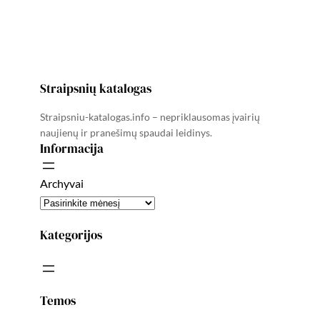
Straipsnių katalogas
Straipsniu-katalogas.info – nepriklausomas įvairių
naujienų ir pranešimų spaudai leidinys.
Informacija
Archyvai
Kategorijos
Temos