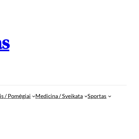
as
is / Pomėgiai
Medicina / Sveikata
Sportas