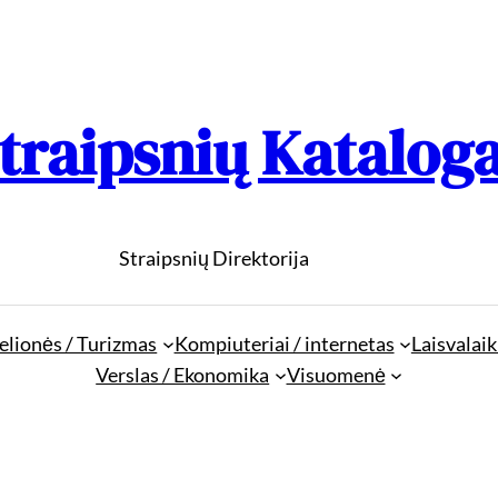
traipsnių Katalog
Straipsnių Direktorija
elionės / Turizmas
Kompiuteriai / internetas
Laisvalaik
Verslas / Ekonomika
Visuomenė