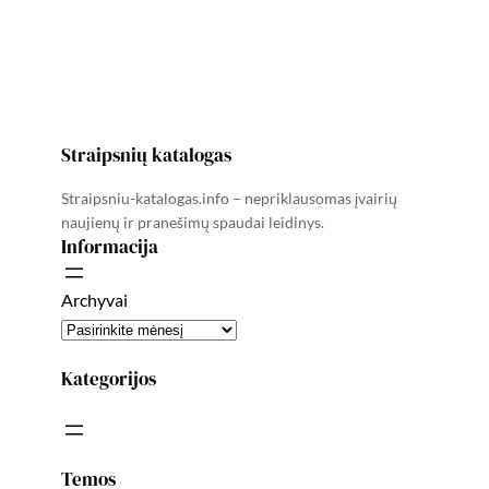
Straipsnių katalogas
Straipsniu-katalogas.info – nepriklausomas įvairių
naujienų ir pranešimų spaudai leidinys.
Informacija
Archyvai
Kategorijos
Temos