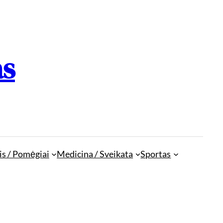
as
is / Pomėgiai
Medicina / Sveikata
Sportas