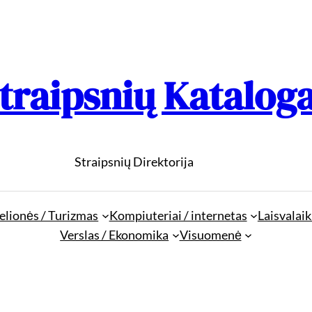
traipsnių Katalog
Straipsnių Direktorija
elionės / Turizmas
Kompiuteriai / internetas
Laisvalaik
Verslas / Ekonomika
Visuomenė