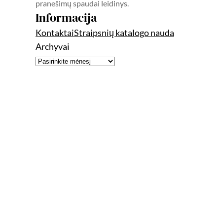
pranešimų spaudai leidinys.
Informacija
Kontaktai
Straipsnių katalogo nauda
Archyvai