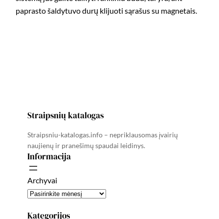
paprasto šaldytuvo durų klijuoti sąrašus su magnetais.
Straipsnių katalogas
Straipsniu-katalogas.info – nepriklausomas įvairių
naujienų ir pranešimų spaudai leidinys.
Informacija
Archyvai
Kategorijos