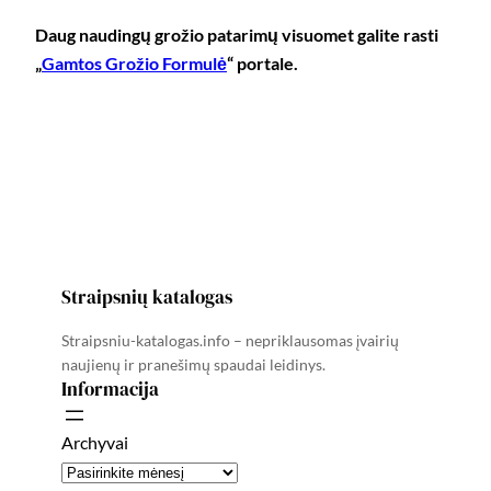
Daug naudingų grožio patarimų visuomet galite rasti
„
Gamtos Grožio Formulė
“ portale.
Straipsnių katalogas
Straipsniu-katalogas.info – nepriklausomas įvairių
naujienų ir pranešimų spaudai leidinys.
Informacija
Archyvai