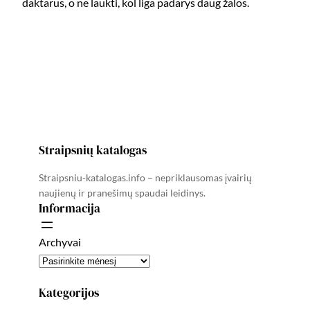
daktarus, o ne laukti, kol liga padarys daug žalos.
Straipsnių katalogas
Straipsniu-katalogas.info – nepriklausomas įvairių
naujienų ir pranešimų spaudai leidinys.
Informacija
Archyvai
Kategorijos