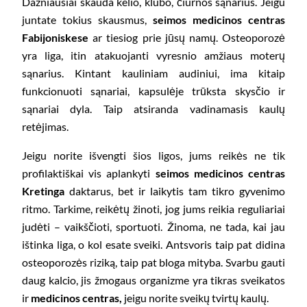
Dažniausiai skauda kelio, klubo, čiurnos sąnarius. Jeigu
juntate tokius skausmus,
seimos medicinos centras
Fabijoniskese
ar tiesiog prie jūsų namų. Osteoporozė
yra liga, itin atakuojanti vyresnio amžiaus moterų
sąnarius. Kintant kauliniam audiniui, ima kitaip
funkcionuoti sąnariai, kapsulėje trūksta skysčio ir
sąnariai dyla. Taip atsiranda vadinamasis kaulų
retėjimas.
Jeigu norite išvengti šios ligos, jums reikės ne tik
profilaktiškai vis aplankyti
seimos medicinos centras
Kretinga
daktarus, bet ir laikytis tam tikro gyvenimo
ritmo. Tarkime, reikėtų žinoti, jog jums reikia reguliariai
judėti – vaikščioti, sportuoti. Žinoma, ne tada, kai jau
ištinka liga, o kol esate sveiki. Antsvoris taip pat didina
osteoporozės riziką, taip pat bloga mityba. Svarbu gauti
daug kalcio, jis žmogaus organizme yra tikras sveikatos
ir
medicinos centras,
jeigu norite sveikų tvirtų kaulų.