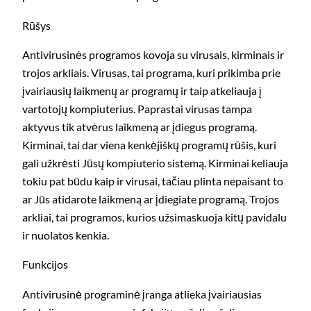
Rūšys
Antivirusinės programos kovoja su virusais, kirminais ir
trojos arkliais. Virusas, tai programa, kuri prikimba prie
įvairiausių laikmenų ar programų ir taip atkeliauja į
vartotojų kompiuterius. Paprastai virusas tampa
aktyvus tik atvėrus laikmeną ar įdiegus programą.
Kirminai, tai dar viena kenkėjiškų programų rūšis, kuri
gali užkrėsti Jūsų kompiuterio sistemą. Kirminai keliauja
tokiu pat būdu kaip ir virusai, tačiau plinta nepaisant to
ar Jūs atidarote laikmeną ar įdiegiate programą. Trojos
arkliai, tai programos, kurios užsimaskuoja kitų pavidalu
ir nuolatos kenkia.
Funkcijos
Antivirusinė programinė įranga atlieka įvairiausias