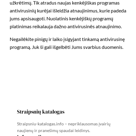
užkrėtimų. Tik atradus naujas kenkėjiškas programas
antivirusinių kurėjai išleidžia atnaujinimus, kurie padeda
jums apsisaugoti. Nuolatinis kenkėjiškų programų
platinimas reikalauja dažno antivirusinės atnaujinimo.
Negailėkite pinigų ir laiko įsigyjant tinkamą antivirusinę
programą. Juk ši gali išgelbėti Jums svarbius duomenis.
Straipsnių katalogas
Straipsniu-katalogas.info – nepriklausomas įvairių
naujienų ir pranešimų spaudai leidinys.