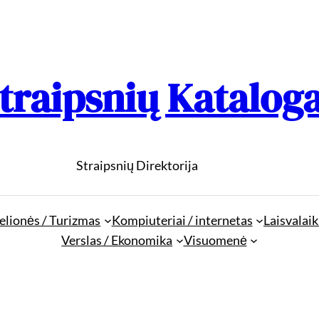
traipsnių Katalog
Straipsnių Direktorija
elionės / Turizmas
Kompiuteriai / internetas
Laisvalaik
Verslas / Ekonomika
Visuomenė