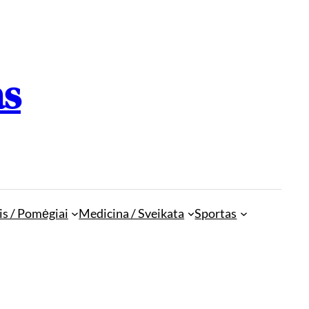
as
is / Pomėgiai
Medicina / Sveikata
Sportas