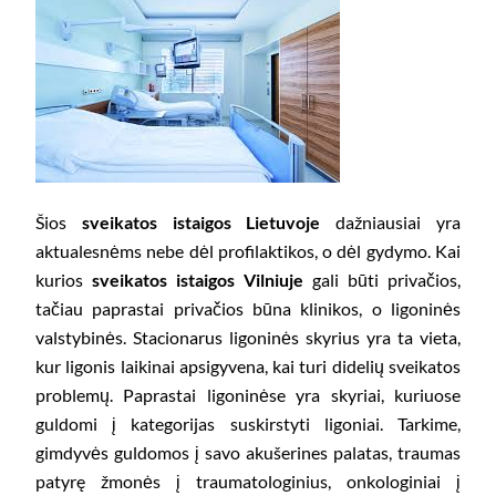
Šios
sveikatos istaigos Lietuvoje
dažniausiai yra
aktualesnėms nebe dėl profilaktikos, o dėl gydymo. Kai
kurios
sveikatos istaigos Vilniuje
gali būti privačios,
tačiau paprastai privačios būna klinikos, o ligoninės
valstybinės. Stacionarus ligoninės skyrius yra ta vieta,
kur ligonis laikinai apsigyvena, kai turi didelių sveikatos
problemų. Paprastai ligoninėse yra skyriai, kuriuose
guldomi į kategorijas suskirstyti ligoniai. Tarkime,
gimdyvės guldomos į savo akušerines palatas, traumas
patyrę žmonės į traumatologinius, onkologiniai į