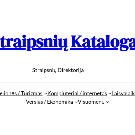
traipsnių Katalog
Straipsnių Direktorija
elionės / Turizmas
Kompiuteriai / internetas
Laisvalaik
Verslas / Ekonomika
Visuomenė