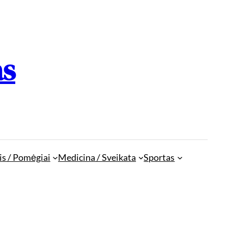
as
is / Pomėgiai
Medicina / Sveikata
Sportas