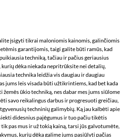
alite įsigyti tikrai maloniomis kainomis, galinčiomis
tėmis garantijomis, taigi galite būti ramūs, kad
 puikiausia techniką, tačiau ir pačius geriausius
 kurių dėka niekada nepritrūksite nei detalių,
iausia technika leidžia vis daugiau ir daugiau
 jums leis visada būti užtikrintiems, kad bet kada
yti žemės ūkio techniką, nes dabar mes jums siūlome
ėti savo reikalingus darbus ir progresuoti greičiau,
 atgyvenusių techninių galimybių. Ką jau kalbėti apie
asiekti didesnius pajėgumus ir tuo pačiu tikėtis
r tik pas mus ir už tokią kainą, tarsi jūs galvotumėte,
sakymus, kurių dėka galime jums pasiūlyti pačias