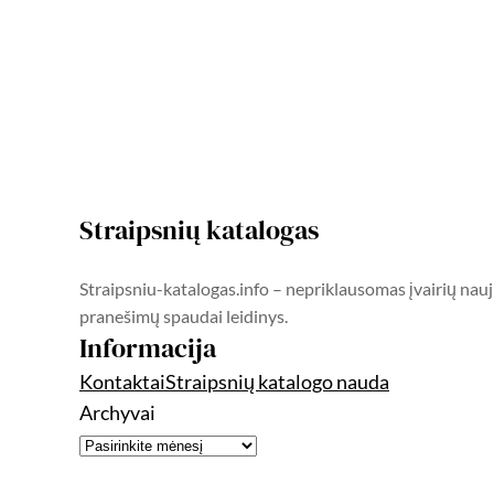
Straipsnių katalogas
Straipsniu-katalogas.info – nepriklausomas įvairių nauj
pranešimų spaudai leidinys.
Informacija
Kontaktai
Straipsnių katalogo nauda
Archyvai