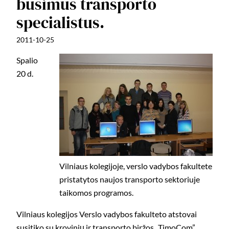
busimus transporto
specialistus.
2011-10-25
Spalio
20 d.
Vilniaus kolegijoje, verslo vadybos fakultete
pristatytos naujos transporto sektoriuje
taikomos programos.
Vilniaus kolegijos Verslo vadybos fakulteto atstovai
susitiko su krovinių ir transporto biržos „TimoCom”