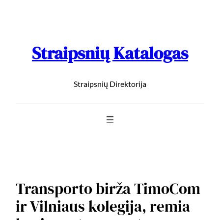
Straipsnių Katalogas
Straipsnių Direktorija
Transporto birža TimoCom
ir Vilniaus kolegija, remia