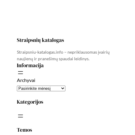
Straipsnių katalogas
Straipsniu-katalogas.info – nepriklausomas įvairių
naujienų ir pranešimų spaudai leidinys.
Informacija
Archyvai
Kategorijos
Temos