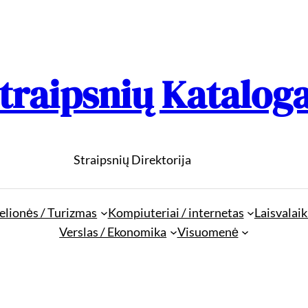
traipsnių Katalog
Straipsnių Direktorija
elionės / Turizmas
Kompiuteriai / internetas
Laisvalaik
Verslas / Ekonomika
Visuomenė