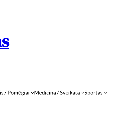
as
is / Pomėgiai
Medicina / Sveikata
Sportas