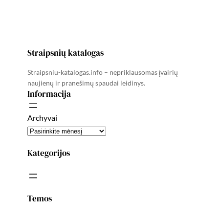
Straipsnių katalogas
Straipsniu-katalogas.info – nepriklausomas įvairių
naujienų ir pranešimų spaudai leidinys.
Informacija
Archyvai
Kategorijos
Temos