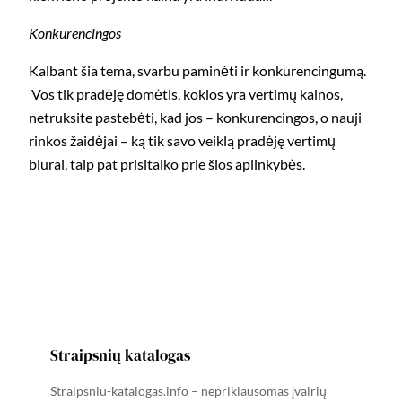
Konkurencingos
Kalbant šia tema, svarbu paminėti ir konkurencingumą.
Vos tik pradėję domėtis, kokios yra vertimų kainos,
netruksite pastebėti, kad jos – konkurencingos, o nauji
rinkos žaidėjai – ką tik savo veiklą pradėję vertimų
biurai, taip pat prisitaiko prie šios aplinkybės.
Straipsnių katalogas
Straipsniu-katalogas.info – nepriklausomas įvairių