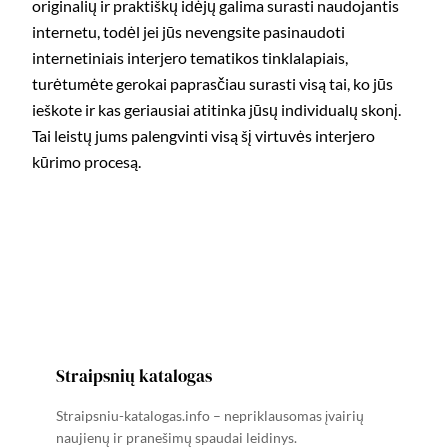
originalių ir praktiškų idėjų galima surasti naudojantis
internetu, todėl jei jūs nevengsite pasinaudoti
internetiniais interjero tematikos tinklalapiais,
turėtumėte gerokai paprasčiau surasti visą tai, ko jūs
ieškote ir kas geriausiai atitinka jūsų individualų skonį.
Tai leistų jums palengvinti visą šį virtuvės interjero
kūrimo procesą.
Straipsnių katalogas
Straipsniu-katalogas.info – nepriklausomas įvairių
naujienų ir pranešimų spaudai leidinys.