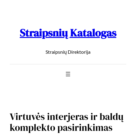
Straipsnių Katalogas
Straipsnių Direktorija
Virtuvės interjeras ir baldų
komplekto pasirinkimas