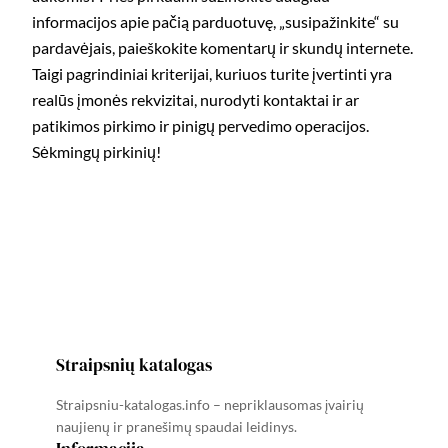
informacijos apie pačią parduotuvę, „susipažinkite“ su
pardavėjais, paieškokite komentarų ir skundų internete.
Taigi pagrindiniai kriterijai, kuriuos turite įvertinti yra
realūs įmonės rekvizitai, nurodyti kontaktai ir ar
patikimos pirkimo ir pinigų pervedimo operacijos.
Sėkmingų pirkinių!
Straipsnių katalogas
Straipsniu-katalogas.info – nepriklausomas įvairių
naujienų ir pranešimų spaudai leidinys.