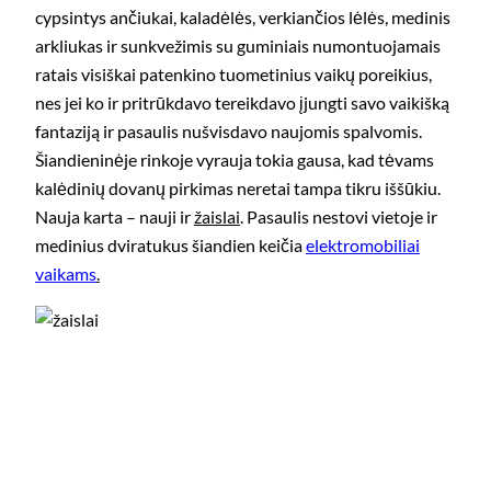
cypsintys ančiukai, kaladėlės, verkiančios lėlės, medinis
arkliukas ir sunkvežimis su guminiais numontuojamais
ratais visiškai patenkino tuometinius vaikų poreikius,
nes jei ko ir pritrūkdavo tereikdavo įjungti savo vaikišką
fantaziją ir pasaulis nušvisdavo naujomis spalvomis.
Šiandieninėje rinkoje vyrauja tokia gausa, kad tėvams
kalėdinių dovanų pirkimas neretai tampa tikru iššūkiu.
Nauja karta – nauji ir
žaislai
. Pasaulis nestovi vietoje ir
medinius dviratukus šiandien keičia
elektromobiliai
vaikams
.