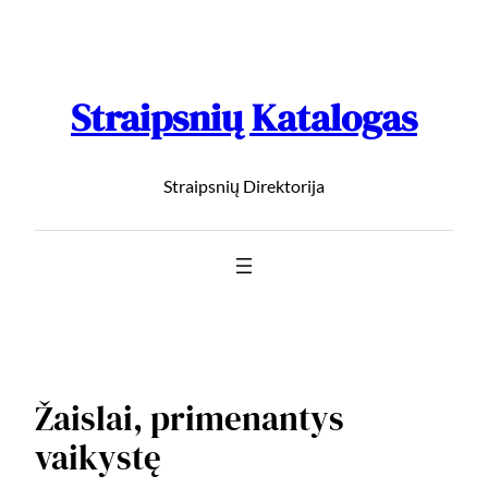
Straipsnių Katalogas
Straipsnių Direktorija
Žaislai, primenantys
vaikystę