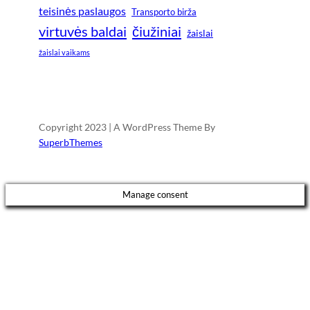
teisinės paslaugos
Transporto birža
virtuvės baldai
čiužiniai
žaislai
žaislai vaikams
Copyright 2023 | A WordPress Theme By
SuperbThemes
Manage consent