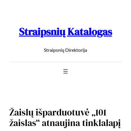
Straipsnių Katalogas
Straipsnių Direktorija
Žaislų išparduotuvė „101
žaislas“ atnaujina tinklalapį