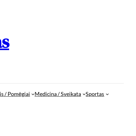
as
is / Pomėgiai
Medicina / Sveikata
Sportas