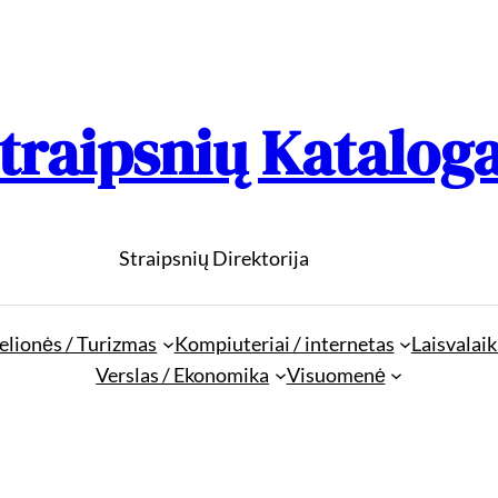
traipsnių Katalog
Straipsnių Direktorija
elionės / Turizmas
Kompiuteriai / internetas
Laisvalaik
Verslas / Ekonomika
Visuomenė