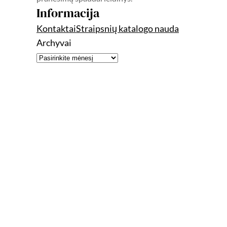
Informacija
Kontaktai
Straipsnių katalogo nauda
Archyvai